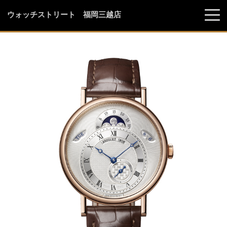
ウォッチストリート 福岡三越店