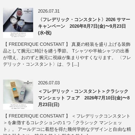
2026.07.31
〈フレデリック・コンスタント〉2026 サマー
キャンペーン 2026年8月7日(金)〜9月23日
(水•祝)
【 FREDERIQUE CONSTANT 】 真夏の軽装を盛り上げる装飾
品として腕元に時計を纏う季節。 Tシャツや半袖シャツの出番
が増え、おのずと腕元に視線が集まりやすくなります。 〈フレ
デリック・コンスタント〉は、ラ […]
2026.07.03
＜フレデリック・コンスタント＞クラシック
マンシェット フェア 2026年7月10日(金)〜8
月23日(日)
【 FREDERIQUE CONSTANT 】 ＜フレデリックコンスタント
＞を象徴するコレクションの１つ「クラシック マンシェッ
ト」。 アールデコに着想を得た幾何学的なデザインと自由な精