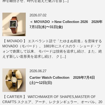
神を融合させ、時代を超えた魅力を放 […]
2026.07.02
＜ MOVADO ＞New Collection 2026 2026年
7月1日(水)〜31日(金)
【 MOVADO 】 エスペラント語で「たゆまぬ前進」を意味する
MOVADO（モバード）。 1881年にスイスのラ・ショード・フ
ォンで創業して以来、 モバードは技術を追求し続け、また、絶
えず新しい造形美を追求し続け、 ク […]
2026.06.27
Cartier Watch Collection 2026年7月4日
(土)〜12日(日)
【 CARTIER 】 WATCHMAKER OF SHAPES,MASTER OF
CRAFTS スクエア、アーチ、レクタンギュラー、オーバル。20