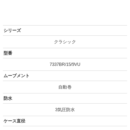
シリーズ
クラシック
型番
7337BR/15/9VU
ムーブメント
自動巻
防水
3気圧防水
ケース直径