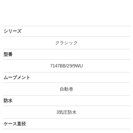
シリーズ
クラシック
型番
7147BB/29/9WU
ムーブメント
自動巻
防水
3気圧防水
ケース直径