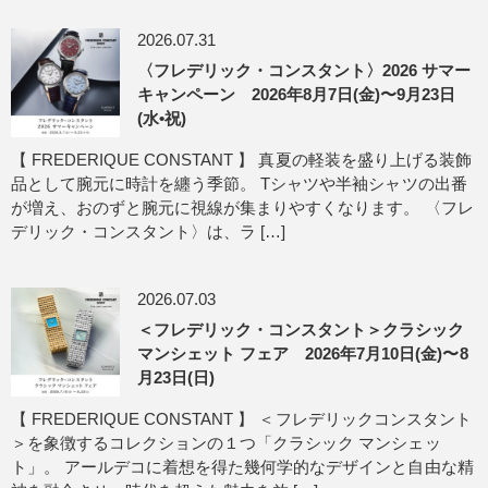
2026.07.31
〈フレデリック・コンスタント〉2026 サマー
キャンペーン 2026年8月7日(金)〜9月23日
(水•祝)
【 FREDERIQUE CONSTANT 】 真夏の軽装を盛り上げる装飾
品として腕元に時計を纏う季節。 Tシャツや半袖シャツの出番
が増え、おのずと腕元に視線が集まりやすくなります。 〈フレ
デリック・コンスタント〉は、ラ […]
2026.07.03
＜フレデリック・コンスタント＞クラシック
マンシェット フェア 2026年7月10日(金)〜8
月23日(日)
【 FREDERIQUE CONSTANT 】 ＜フレデリックコンスタント
＞を象徴するコレクションの１つ「クラシック マンシェッ
ト」。 アールデコに着想を得た幾何学的なデザインと自由な精