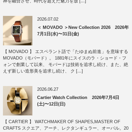
神を融合させ、時代を超えた魅力を放 […]
2026.07.02
＜ MOVADO ＞New Collection 2026 2026年
7月1日(水)〜31日(金)
【 MOVADO 】 エスペラント語で「たゆまぬ前進」を意味する
MOVADO（モバード）。 1881年にスイスのラ・ショード・フ
ォンで創業して以来、 モバードは技術を追求し続け、また、絶
えず新しい造形美を追求し続け、 ク […]
2026.06.27
Cartier Watch Collection 2026年7月4日
(土)〜12日(日)
【 CARTIER 】 WATCHMAKER OF SHAPES,MASTER OF
CRAFTS スクエア、アーチ、レクタンギュラー、オーバル。20