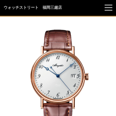
ウォッチストリート 福岡三越店