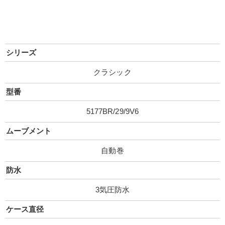
シリーズ
クラシック
型番
5177BR/29/9V6
ムーブメント
自動巻
防水
3気圧防水
ケース直径