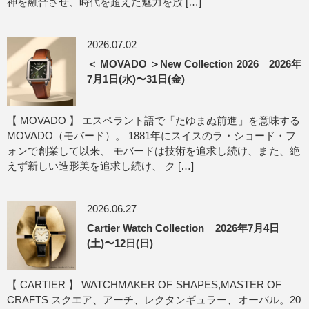
神を融合させ、時代を超えた魅力を放 […]
2026.07.02
＜ MOVADO ＞New Collection 2026 2026年
7月1日(水)〜31日(金)
【 MOVADO 】 エスペラント語で「たゆまぬ前進」を意味する
MOVADO（モバード）。 1881年にスイスのラ・ショード・フ
ォンで創業して以来、 モバードは技術を追求し続け、また、絶
えず新しい造形美を追求し続け、 ク […]
2026.06.27
Cartier Watch Collection 2026年7月4日
(土)〜12日(日)
【 CARTIER 】 WATCHMAKER OF SHAPES,MASTER OF
CRAFTS スクエア、アーチ、レクタンギュラー、オーバル。20