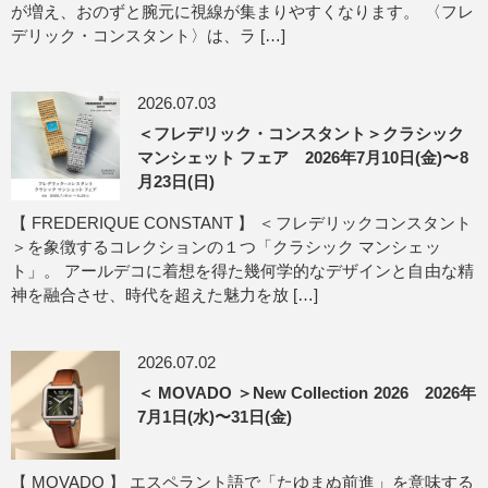
が増え、おのずと腕元に視線が集まりやすくなります。 〈フレ
デリック・コンスタント〉は、ラ […]
2026.07.03
＜フレデリック・コンスタント＞クラシック
マンシェット フェア 2026年7月10日(金)〜8
月23日(日)
【 FREDERIQUE CONSTANT 】 ＜フレデリックコンスタント
＞を象徴するコレクションの１つ「クラシック マンシェッ
ト」。 アールデコに着想を得た幾何学的なデザインと自由な精
神を融合させ、時代を超えた魅力を放 […]
2026.07.02
＜ MOVADO ＞New Collection 2026 2026年
7月1日(水)〜31日(金)
【 MOVADO 】 エスペラント語で「たゆまぬ前進」を意味する