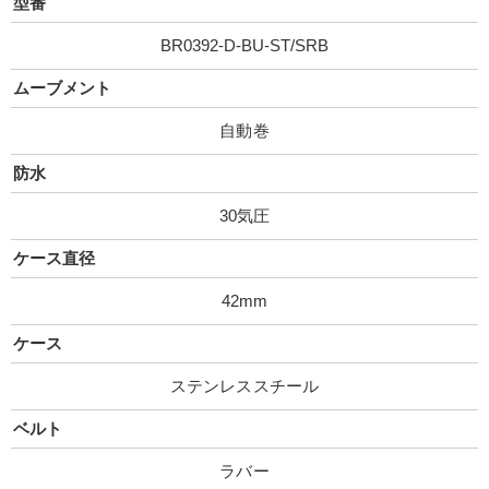
型番
BR0392-D-BU-ST/SRB
ムーブメント
自動巻
防水
30気圧
ケース直径
42mm
ケース
ステンレススチール
ベルト
ラバー