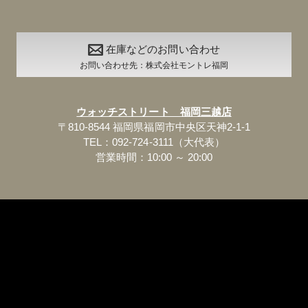
在庫などのお問い合わせ
お問い合わせ先：株式会社モントレ福岡
ウォッチストリート 福岡三越店
〒810-8544 福岡県福岡市中央区天神2-1-1
TEL：092-724-3111（大代表）
営業時間：10:00 ～ 20:00