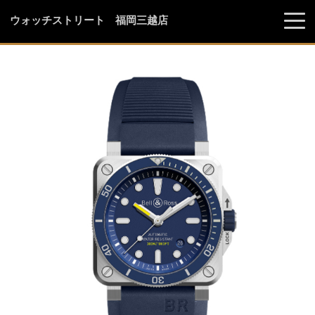
ウォッチストリート 福岡三越店