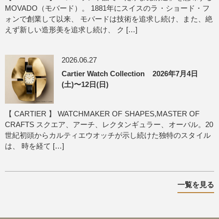
MOVADO（モバード）。 1881年にスイスのラ・ショード・フ
ォンで創業して以来、 モバードは技術を追求し続け、また、絶
えず新しい造形美を追求し続け、 ク […]
2026.06.27
Cartier Watch Collection 2026年7月4日
(土)〜12日(日)
【 CARTIER 】 WATCHMAKER OF SHAPES,MASTER OF
CRAFTS スクエア、アーチ、レクタンギュラー、オーバル。20
世紀初頭からカルティエウオッチが示し続けた独特のスタイル
は、 時を経て […]
一覧を見る