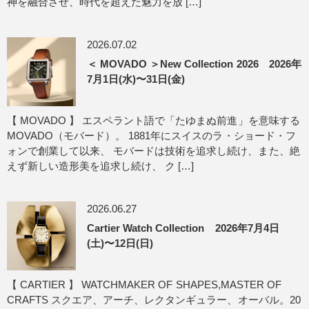
神を融合させ、時代を超えた魅力を放 […]
2026.07.02
＜ MOVADO ＞New Collection 2026 2026年
7月1日(水)〜31日(金)
【 MOVADO 】 エスペラント語で「たゆまぬ前進」を意味する
MOVADO（モバード）。 1881年にスイスのラ・ショード・フ
ォンで創業して以来、 モバードは技術を追求し続け、また、絶
えず新しい造形美を追求し続け、 ク […]
2026.06.27
Cartier Watch Collection 2026年7月4日
(土)〜12日(日)
【 CARTIER 】 WATCHMAKER OF SHAPES,MASTER OF
CRAFTS スクエア、アーチ、レクタンギュラー、オーバル。20