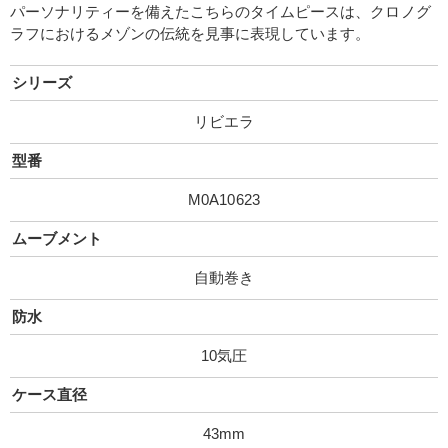
パーソナリティーを備えたこちらのタイムピースは、クロノグ
ラフにおけるメゾンの伝統を見事に表現しています。
シリーズ
リビエラ
型番
M0A10623
ムーブメント
自動巻き
防水
10気圧
ケース直径
43mm