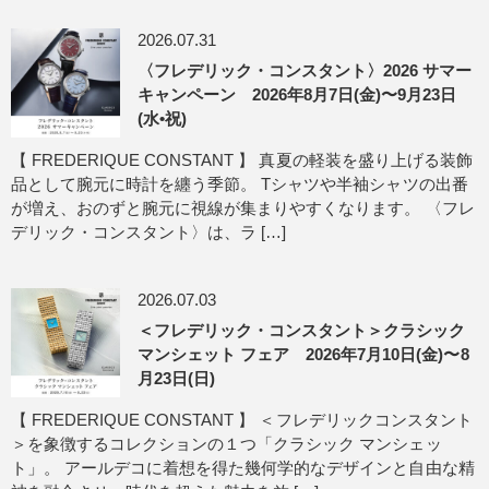
2026.07.31
〈フレデリック・コンスタント〉2026 サマー
キャンペーン 2026年8月7日(金)〜9月23日
(水•祝)
【 FREDERIQUE CONSTANT 】 真夏の軽装を盛り上げる装飾
品として腕元に時計を纏う季節。 Tシャツや半袖シャツの出番
が増え、おのずと腕元に視線が集まりやすくなります。 〈フレ
デリック・コンスタント〉は、ラ […]
2026.07.03
＜フレデリック・コンスタント＞クラシック
マンシェット フェア 2026年7月10日(金)〜8
月23日(日)
【 FREDERIQUE CONSTANT 】 ＜フレデリックコンスタント
＞を象徴するコレクションの１つ「クラシック マンシェッ
ト」。 アールデコに着想を得た幾何学的なデザインと自由な精