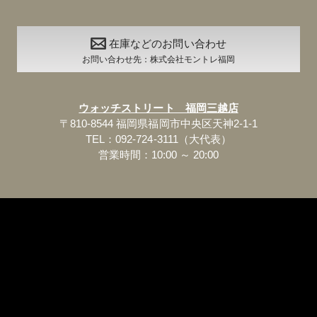
在庫などのお問い合わせ
お問い合わせ先：株式会社モントレ福岡
ウォッチストリート 福岡三越店
〒810-8544 福岡県福岡市中央区天神2-1-1
TEL：092-724-3111（大代表）
営業時間：10:00 ～ 20:00