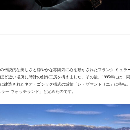
の伝説的な美しさと穏やかな雰囲気に心を動かされたフランク ミュラー
ほど近い場所に時計の創作工房を構えました。その後、1995年には、
5年に建造されたネオ・ゴシック様式の城館「レ・ザマンドリエ」に移転
ュラー ウォッチランド」と定めたのです。