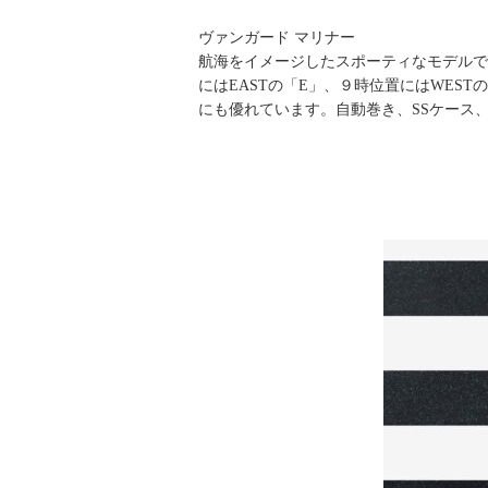
ヴァンガード マリナー
航海をイメージしたスポーティなモデルで
にはEASTの「E」、９時位置にはWE
にも優れています。自動巻き、SSケース、53.7