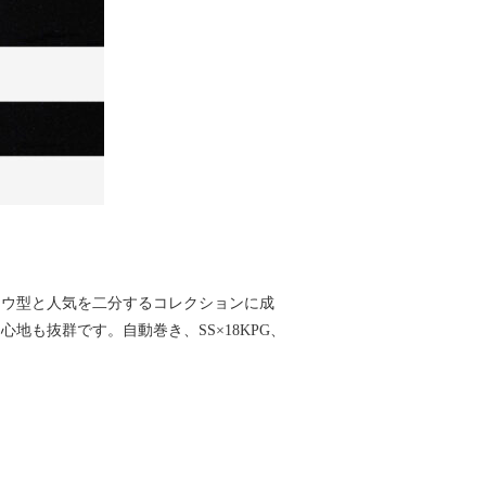
ノウ型と人気を二分するコレクションに成
も抜群です。自動巻き、SS×18KPG、