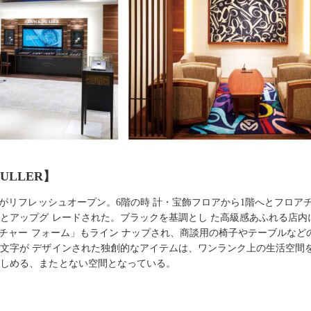
ULLER】
』がリフレッシュオープン。6階の時 計・宝飾フロアから1階へとフロア
とアップグ レードされた。ブラックを基調とし た高級感あふれる店内
ューチャー フォーム」もライン ナップされ、商談用の椅子やテーブルな
文字が デザインされた独創的なアイテムは、ワンランク上の生活空間を
楽しめる、またとない空間となっている。