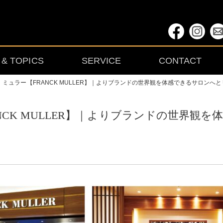
& TOPICS
SERVICE
CONTACT
 ミュラー【FRANCK MULLER】｜よりブランドの世界観を体感できるサロンへ
NCK MULLER】｜よりブランドの世界観