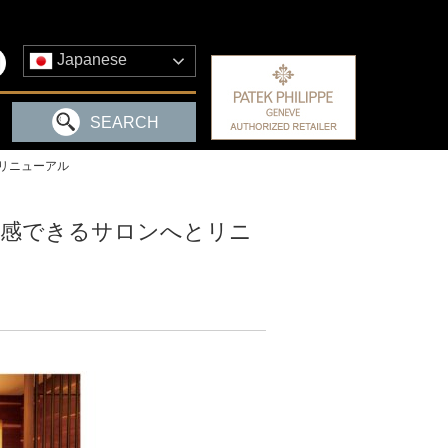
Japanese
SEARCH
とリニューアル
を体感できるサロンへとリニ