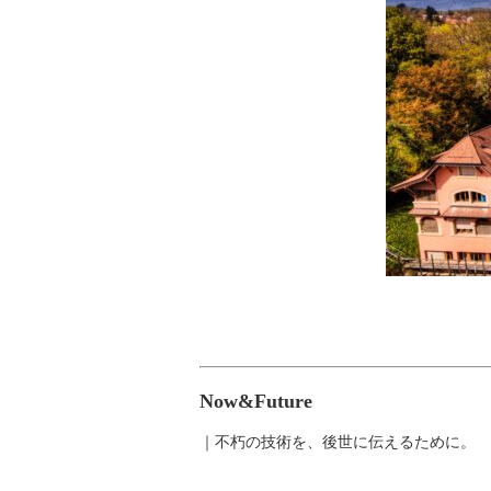
Now&Future
｜不朽の技術を、後世に伝えるために。