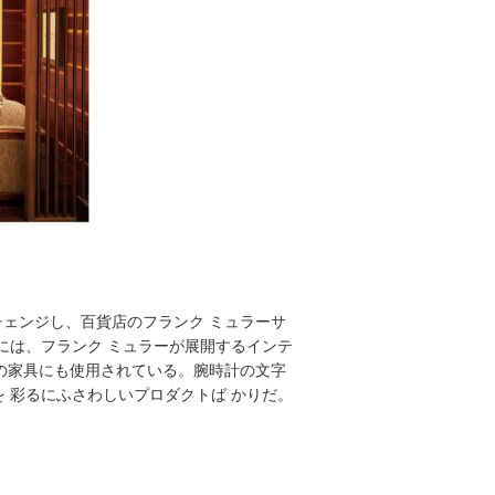
チェンジ
し、百貨店のフランク ミュラーサ
には、フランク ミュラーが展開するインテ
どの家具にも使用されている。腕時計の文字
 彩るにふさわしいプロダクトば かりだ。