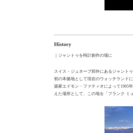
History
｜ジャントゥを時計創作の場に
スイス・ジュネーブ郊外にあるジャントゥ
初の本拠地として現在のウォッチランドに
築家エドモン・ファティオによって190
えた場所として、この地を「フランク ミ