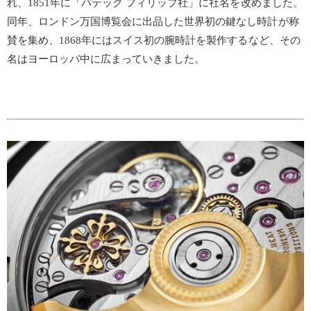
れ、1851年に「パテック フィリップ社」に社名を改めました。
同年、ロンドン万国博覧会に出品した世界初の鍵なし時計が称
賛を集め、1868年にはスイス初の腕時計を製作するなど、その
名はヨーロッパ中に広まっていきました。