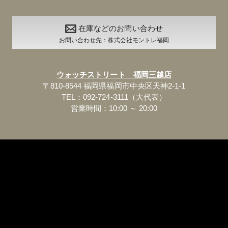
在庫などのお問い合わせ
お問い合わせ先：株式会社モントレ福岡
ウォッチストリート 福岡三越店
〒810-8544 福岡県福岡市中央区天神2-1-1
TEL：092-724-3111（大代表）
営業時間：10:00 ～ 20:00