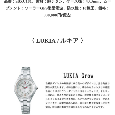
品番：SBXC181、素材：純チタン、ケース径：43.3mm、ムー
ブメント：ソーラーGPS衛星電波、防水性：10気圧、価格：
330,000円(税込)
〈 LUKIA / ルキア 〉