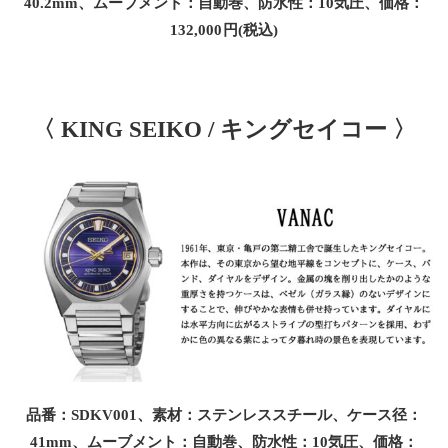
40.2mm、ムーブメント：自動巻、防水性：10気圧、価格：
132,000円(税込)
〈 KING SEIKO / キングセイコー 〉
品番：SDKV001、素材：ステンレススチール、ケース径：
41mm、ムーブメント：自動巻、防水性：10気圧、価格：