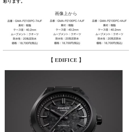
彩ります。
画像上から
【 EDIFICE 】