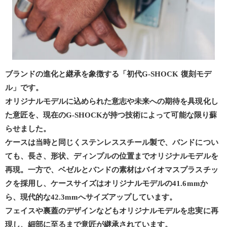
ブランドの進化と継承を象徴する「初代G-SHOCK 復刻モデ
ル」です。
オリジナルモデルに込められた意志や未来への期待を具現化し
た意匠を、現在のG-SHOCKが持つ技術によって可能な限り蘇
らせました。
ケースは当時と同じくステンレススチール製で、バンドについ
ても、長さ、形状、ディンプルの位置までオリジナルモデルを
再現。一方で、ベゼルとバンドの素材はバイオマスプラスチッ
クを採用し、ケースサイズはオリジナルモデルの41.6mmか
ら、現代的な42.3mmへサイズアップしています。
フェイスや裏蓋のデザインなどもオリジナルモデルを忠実に再
現し、細部に至るまで意匠が継承されています。