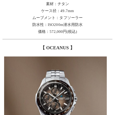
素材：チタン
ケース径：49.7mm
ムーブメント：タフソーラー
防水性：ISO200m潜水用防水
価格：572,000円(税込)
【 OCEANUS 】