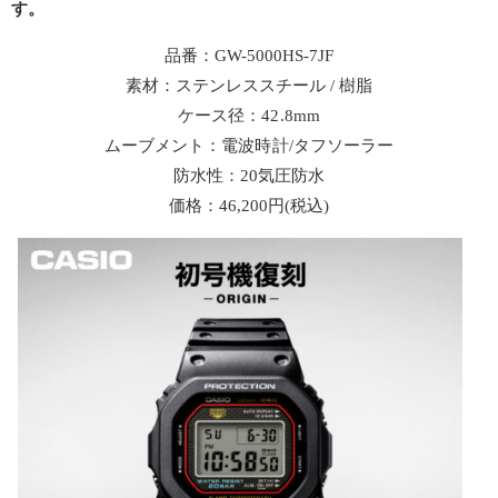
す。
品番：GW-5000HS-7JF
素材：ステンレススチール / 樹脂
ケース径：42.8mm
ムーブメント：電波時計/タフソーラー
防水性：20気圧防水
価格：46,200円(税込)