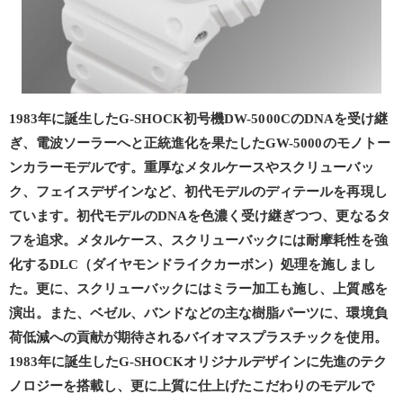
1983年に誕生したG-SHOCK初号機DW-5000CのDNAを受け継
ぎ、電波ソーラーへと正統進化を果たしたGW-5000のモノトー
ンカラーモデルです。重厚なメタルケースやスクリューバッ
ク、フェイスデザインなど、初代モデルのディテールを再現し
ています。初代モデルのDNAを色濃く受け継ぎつつ、更なるタ
フを追求。メタルケース、スクリューバックには耐摩耗性を強
化するDLC（ダイヤモンドライクカーボン）処理を施しまし
た。更に、スクリューバックにはミラー加工も施し、上質感を
演出。また、ベゼル、バンドなどの主な樹脂パーツに、環境負
荷低減への貢献が期待されるバイオマスプラスチックを使用。
1983年に誕生したG-SHOCKオリジナルデザインに先進のテク
ノロジーを搭載し、更に上質に仕上げたこだわりのモデルで