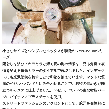
小さなサイズとシンプルなルックスが特徴のGMA-P2100シリ
ーズ。
陽射しを浴びてキラキラと輝く夏の海の情景を、見る角度で表
情を変える偏光カラーのダイアルで表現しました。インデック
スにも光沢塗装を施すことで印象を揃えています。マットな質
感のベゼル・バンドと組み合わせることで、独特の煌めきが際
立つルックスに仕上げました。ベゼル、バンドの主な樹脂パー
ツにバイオマスプラスチックを使用。
ストリートファッションのアクセントとして、腕元を個性的に