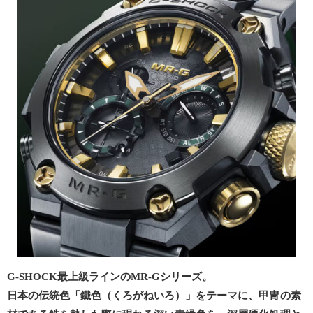
G-SHOCK最上級ラインのMR-Gシリーズ。
日本の伝統色「鐵色（くろがねいろ）」をテーマに、甲冑の素