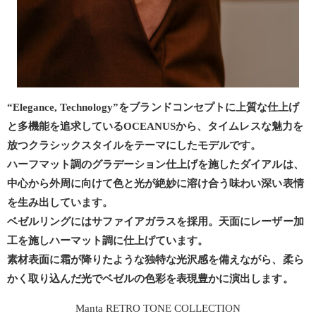
“Elegance, Technology”をブランドコンセプトに上質な仕上げ
と多機能を追求しているOCEANUSから、タイムレスな魅力を
放つクラシックスタイルをテーマにしたモデルです。
ハーフマット調のグラデーション仕上げを施したダイアルは、
中心から外周に向けて色と光が絶妙に溶け合う味わい深い表情
を生み出しています。
ベゼルリングにはサファイアガラスを採用。天面にレーザー加
工を施しハーマット調に仕上げています。
素材表面に霜が降りたような独特な光沢感を備えながら、柔ら
かく取り込んだ光でベゼルの色彩を表現豊かに演出します。
Manta RETRO TONE COLLECTION