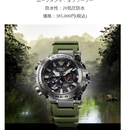
ムーブメント：タフソーラー
防水性：20気圧防水
価格：385,000円(税込)