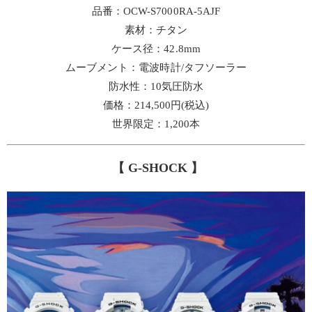
品番：OCW-S7000RA-5AJF
素材：チタン
ケース径：42.8mm
ムーブメント：電波時計/タフソーラー
防水性：10気圧防水
価格：214,500円(税込)
世界限定：1,200本
【 G-SHOCK 】