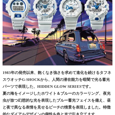
1983年の発売以来、飽くなき強さを求めて進化を続けるタフネ
スウオッチG-SHOCKから、人間の潜在能力を暗闇で光る蓄光
パーツで表現した、HIDDEN GLOW SERIESです。
夏の海をイメージしたホワイト＆ブルーのカラーリング、夜光
虫が放つ幻想的な光を表現したブルー蓄光フェイスを備え、昼
と夜で異なる表情を見せるビーチの情景を表現しました。特徴
的なダイアルデザインの個性を色と光で引き立てます。