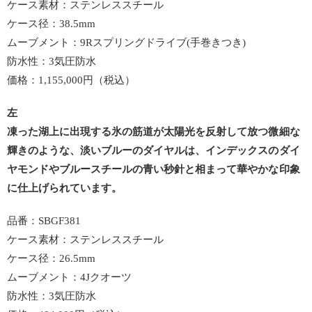
ケース素材：ステンレススチール
ケース径：38.5mm
ムーブメント：9Rスプリングドライブ(手巻きつき)
防水性：3気圧防水
価格：1,155,000円（税込）
左
凍った湖上に出現する氷の筋道が太陽光を反射して放つ微細な
輝きのような、淡いブルーのダイヤルは、インデックスのダイ
ヤモンドやブルースチールの青い秒針と相まって華やかな印象
に仕上げられています。
品番：SBGF381
ケース素材：ステンレススチール
ケース径：26.5mm
ムーブメント：4Jクオーツ
防水性：3気圧防水