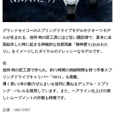
グランドセイコーのスプリングドライブモデルやクオーツモデ
ルが生まれる、信州 時の匠工房にほど近い諏訪湖で、真冬に全
面結氷した時に起きる神秘的な自然現象「御神渡り(おみわた
り)」をイメージしたダイヤルのドレッシーなモデルです。
右
信州 時の匠工房で作られ、約72時間の持続時間を持つ手巻スプ
リングドライブキャリバー「9R31」を搭載。
薄く長い2本の動力ぜんまいを並列に重ねるデュアル・スプリ
ング・バレルを採用しています。また、ヘアライン仕上げの美
しいムーブメントの外観も特徴です。
品番：SBGY007