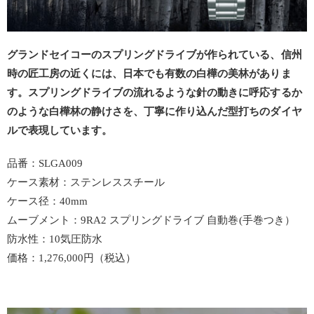
グランドセイコーのスプリングドライブが作られている、信州
時の匠工房の近くには、日本でも有数の白樺の美林がありま
す。スプリングドライブの流れるような針の動きに呼応するか
のような白樺林の静けさを、丁寧に作り込んだ型打ちのダイヤ
ルで表現しています。
品番：SLGA009
ケース素材：ステンレススチール
ケース径：40mm
ムーブメント：9RA2 スプリングドライブ 自動巻(手巻つき）
防水性：10気圧防水
価格：1,276,000円（税込）