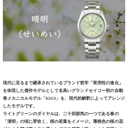
現代に至るまで継承されているブランド哲学「実用性の進化」
を体現した傑作モデルとして名高いグランドセイコー初の自動
巻メカニカルモデル「62GS」を、現代的解釈によってアレンジ
したモデルです。
ライトグリーンのダイヤルは、二十四節気の一つである春の
「清明」の頃に芽吹く、桜の若葉をイメージ。薄桃色の桜の花