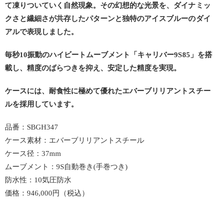
て凍りついていく自然現象。その幻想的な光景を、ダイナミッ
クさと繊細さが共存したパターンと独特のアイスブルーのダイ
アルで表現しました。
毎秒10振動のハイビートムーブメント「キャリバー9S85」を搭
載し、精度のばらつきを抑え、安定した精度を実現。
ケースには、耐食性に極めて優れたエバーブリリアントスチー
ルを採用しています。
品番：SBGH347
ケース素材：エバーブリリアントスチール
ケース径：37mm
ムーブメント：9S自動巻き(手巻つき)
防水性：10気圧防水
価格：946,000円（税込）