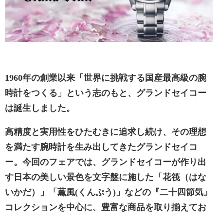
1960年の創業以来「世界に挑戦する国産最高級の腕
時計をつくる」という志のもと、グランドセイコー
は誕生しました。
高精度と実用性をひたむきに追求し続け、その理想
を満たす腕時計を生み出してきたグランドセイコ
ー。今回のフェアでは、グランドセイコーが作り出
す日本の美しい景色を文字盤に施した「花筏（はな
いかだ）」「薫風(くんぷう)」などの『二十四節気』
コレクションを中心に、豊富な商品を取り揃えてお