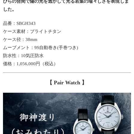
びらの合間で陽の光を透かして光る若葉の瑞々しさを表現しま
した。
品番：SBGH343
ケース素材：ブライトチタン
ケース径：38mm
ムーブメント：9S自動巻き(手巻つき)
防水性：10気圧防水
価格：1,056,000円（税込）
【 Pair Watch 】