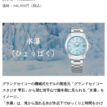
価格：946,000円（税込）
グランドセイコーの機械式モデルの製造元「グランドセイコー
スタジオ 雫石」から望む岩手山で厳冬期に見られる「氷瀑」を
イメージ。
「氷瀑」は、滝から流れる水が氷点下でゆっくりと時間をかけ