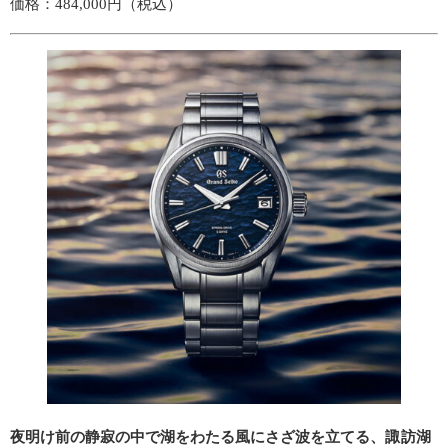
価格：484,000円（税込）
夜明け前の静寂の中で湖をわたる風にさざ波を立てる、諏訪湖