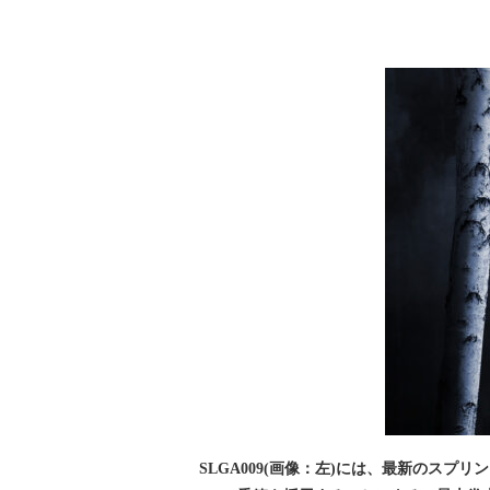
SLGA009(画像：左)には、最新のスプ