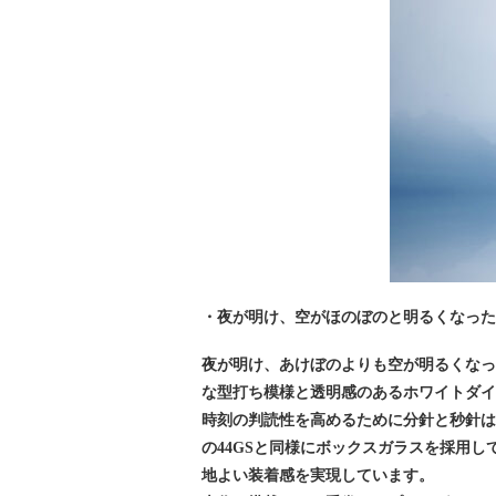
・夜が明け、空がほのぼのと明るくなっ
夜が明け、あけぼのよりも空が明るくな
な型打ち模様と透明感のあるホワイトダ
時刻の判読性を高めるために分針と秒針
の44GSと同様にボックスガラスを採用
地よい装着感を実現しています。