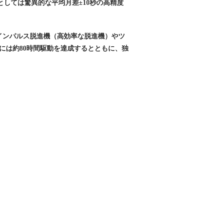
としては驚異的な平均月差±10秒の高精度
ルインパルス脱進機（高効率な脱進機）やツ
時には約80時間駆動を達成するとともに、独