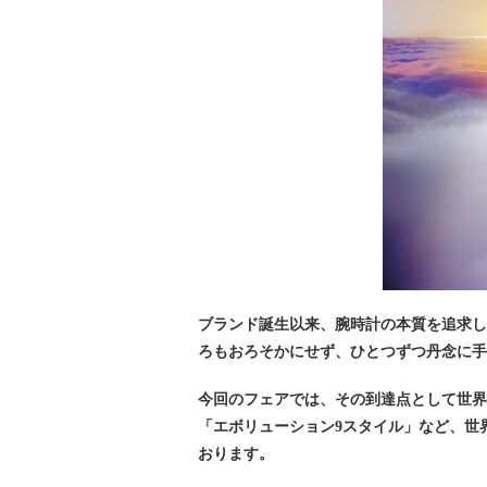
ブランド誕生以来、腕時計の本質を追求
ろもおろそかにせず、ひとつずつ丹念に
今回のフェアでは、その到達点として世界を
「エボリューション9スタイル」など、世
おります。