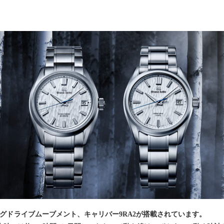
リングドライブムーブメント、キャリバー9RA2が搭載されています。