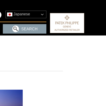
Japanese
SEARCH