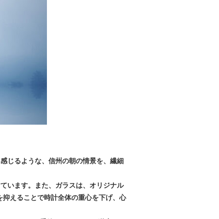
を感じるような、信州の朝の情景を、繊細
けています。また、ガラスは、オリジナル
を抑えることで時計全体の重心を下げ、心