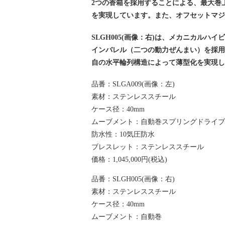
2つの香箱を採用することによる、最大巻上
を実現しています。また、オフセットマ
SLGH005(画像：右)は、メカニカル
インバレル（二つの動力ぜんまい）を採用す
自の水平輪列構造によって薄型化を実現
品番：SLGA009(画像：左)
素材：ステンレススチール
ケース径：40mm
ムーブメント：自動巻スプリングドライ
防水性：10気圧防水
ブレスレット：ステンレススチール
価格：1,045,000円(税込)
品番：SLGH005(画像：右)
素材：ステンレススチール
ケース径：40mm
ムーブメント：自動巻