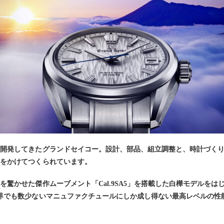
し開発してきたグランドセイコー。設計、部品、組立調整と、時計づく
手をかけてつくられています。
驚かせた傑作ムーブメント「Cal.9SA5」を搭載した白樺モデルを
界でも数少ないマニュファクチュールにしか成し得ない最高レベルの性