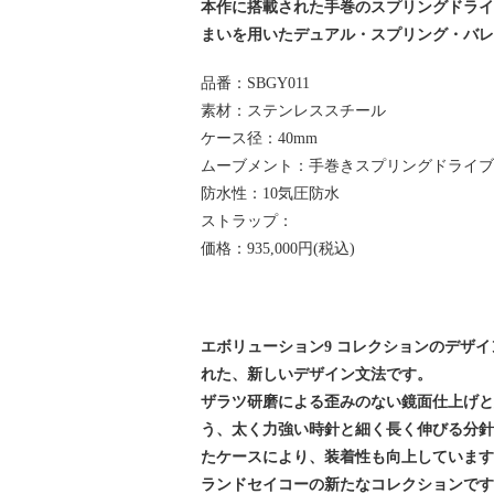
本作に搭載された手巻のスプリングドライ
まいを用いたデュアル・スプリング・バレ
品番：SBGY011
素材：ステンレススチール
ケース径：40mm
ムーブメント：手巻きスプリングドライ
防水性：10気圧防水
ストラップ：
価格：935,000円(税込)
エボリューション9 コレクションのデザ
れた、新しいデザイン文法です。
ザラツ研磨による歪みのない鏡面仕上げ
う、太く力強い時針と細く長く伸びる分
たケースにより、装着性も向上しています
ランドセイコーの新たなコレクションで