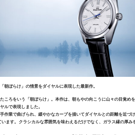
た「朝ぼらけ」の情景をダイヤルに表現した最新作。
ったころをいう「朝ぼらけ」。本作は、朝もやの向こうに山々の目覚め
イヤルで表現しました。
は手作業で曲げられ、緩やかなカーブを描いてダイヤルとの距離を近づ
しています。クラシカルな雰囲気を味わえるだけでなく、ガラス縁の厚み