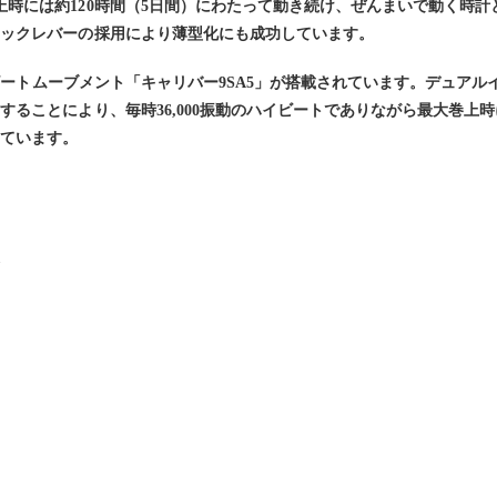
時には約120時間（5日間）にわたって動き続け、ぜんまいで動く時計
ジックレバーの採用により薄型化にも成功しています。
ハイビートムーブメント「キャリバー9SA5」が搭載されています。デュア
ることにより、毎時36,000振動のハイビートでありながら最大巻上
しています。
ブ