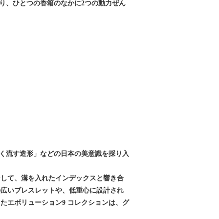
おり、ひとつの香箱のなかに2つの動力ぜん
しく流す造形」などの日本の美意識を採り入
そして、溝を入れたインデックスと響き合
の広いブレスレットや、低重心に設計され
たエボリューション9 コレクションは、グ