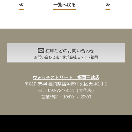
≪
一覧へ戻る
≫
在庫などのお問い合わせ
お問い合わせ先：株式会社モントレ福岡
ウォッチストリート 福岡三越店
〒810-8544 福岡県福岡市中央区天神2-1-1
TEL：092-724-3111（大代表）
営業時間：10:00 ～ 20:00