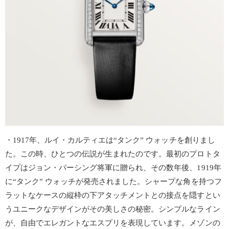
・1917年、ルイ・カルティエは“タンク” ウォッチを創りまし
た。この時、ひとつの伝説が生まれたのです。最初のプロトタ
イプはジョン・パーシング将軍に贈られ、その数年後、1919年
に“タンク” ウォッチが発売されました。シャープな角を持つフ
ラットなケースの縦枠の下アタッチメントとの接点を隠すとい
うユニークなデザインがその美しさの秘密。シンプルなライン
が、自由でエレガントなエスプリを表現しています。メゾンの