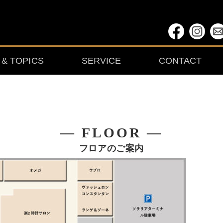
& TOPICS
SERVICE
CONTACT
― FLOOR ―
フロアのご案内