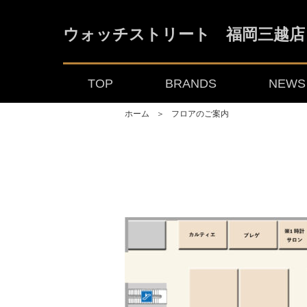
ウォッチストリート 福岡三越店
TOP
BRANDS
NEWS 
ホーム
＞
フロアのご案内