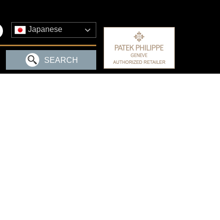
Japanese
SEARCH