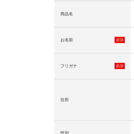
商品名
お名前
必須
フリガナ
必須
住所
性別