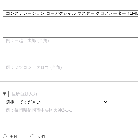
〒
男性
女性