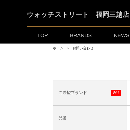
ウォッチストリート 福岡三越店
TOP
BRANDS
NEWS 
ホーム
＞
お問い合わせ
ご希望ブランド
必須
品番