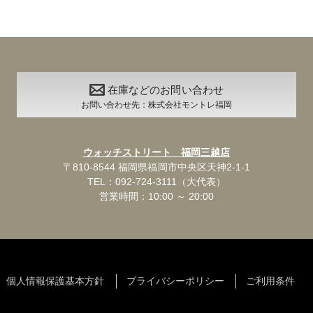
在庫などのお問い合わせ
お問い合わせ先：株式会社モントレ福岡
ウォッチストリート 福岡三越店
〒810-8544 福岡県福岡市中央区天神2-1-1
TEL：092-724-3111（大代表）
営業時間：10:00 ～ 20:00
個人情報保護基本方針
プライバシーポリシー
ご利用条件