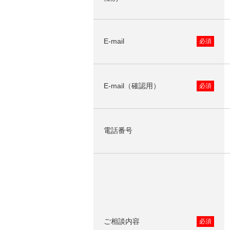
E-mail
必須
E-mail（確認用）
必須
電話番号
ご相談内容
必須