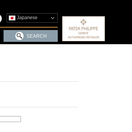
Japanese
SEARCH