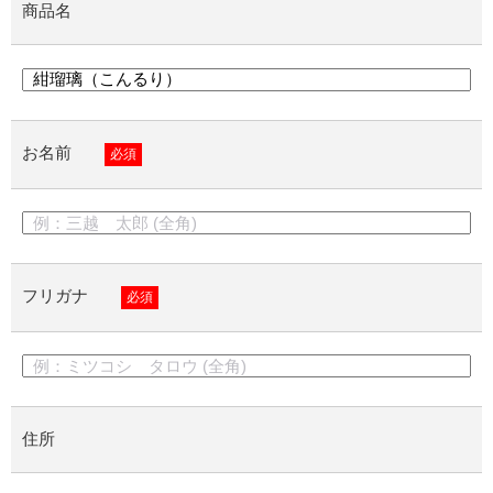
商品名
お名前
必須
フリガナ
必須
住所