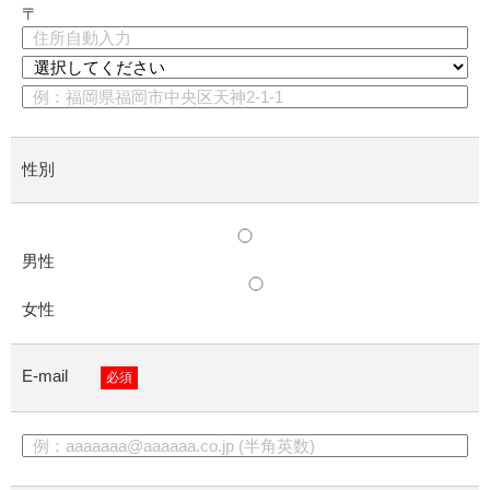
〒
性別
男性
女性
E-mail
必須