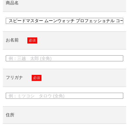
商品名
お名前
必須
フリガナ
必須
住所