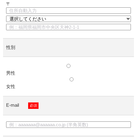
〒
性別
男性
女性
E-mail
必須