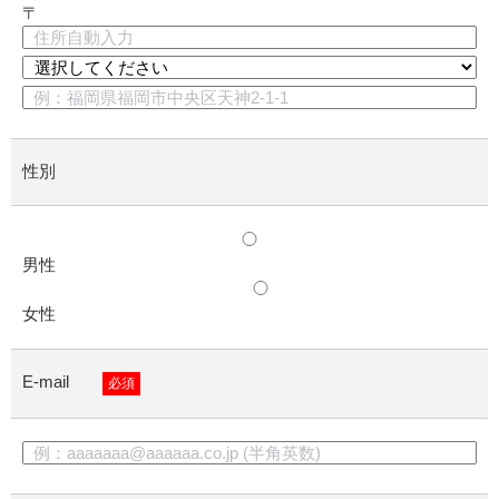
〒
性別
男性
女性
E-mail
必須