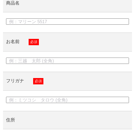
商品名
お名前
必須
フリガナ
必須
住所