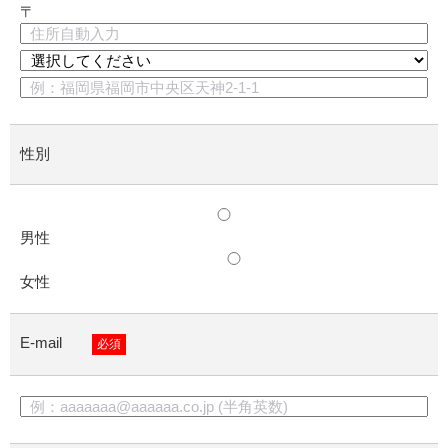
〒
性別
男性
女性
E-mail
必須