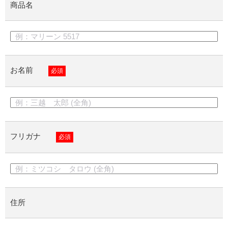
商品名
お名前
必須
フリガナ
必須
住所