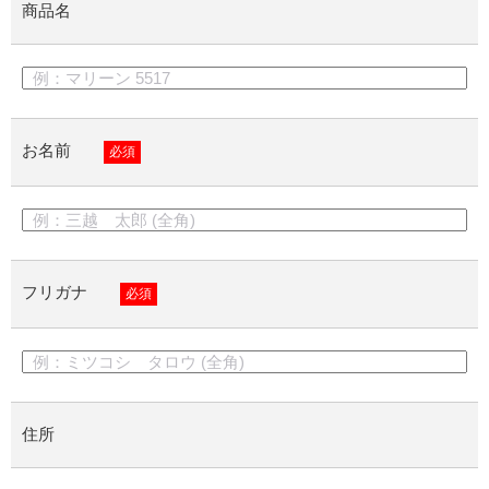
商品名
お名前
必須
フリガナ
必須
住所