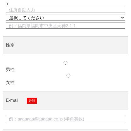
〒
性別
男性
女性
E-mail
必須