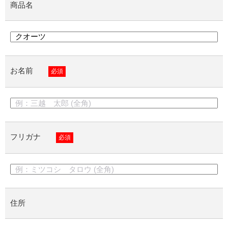
商品名
お名前
必須
フリガナ
必須
住所