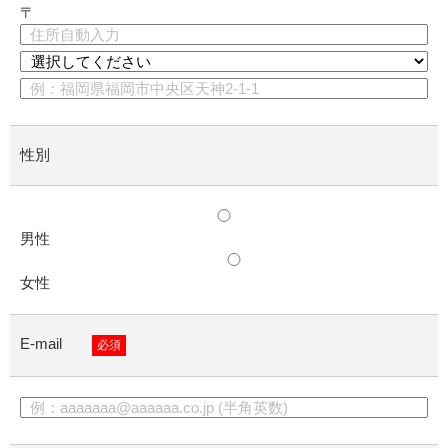
〒
性別
男性
女性
E-mail
必須