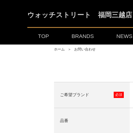
ウォッチストリート 福岡三越店
TOP
BRANDS
NEWS 
ホーム
＞
お問い合わせ
ご希望ブランド
必須
品番