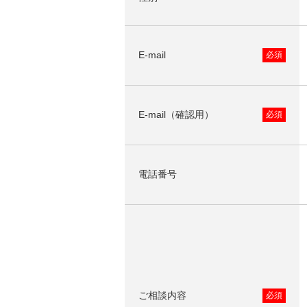
E-mail
必須
E-mail（確認用）
必須
電話番号
ご相談内容
必須