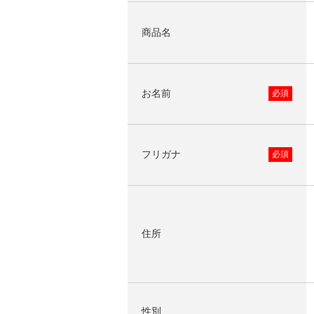
商品名
お名前
必須
フリガナ
必須
住所
性別