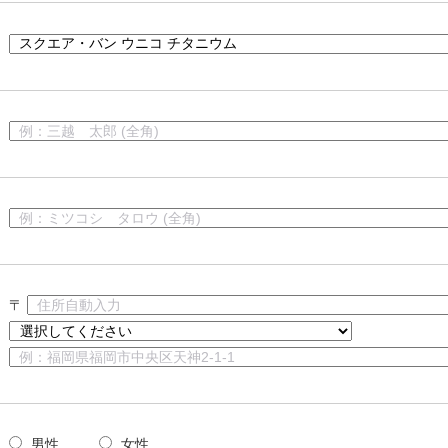
〒
男性
女性