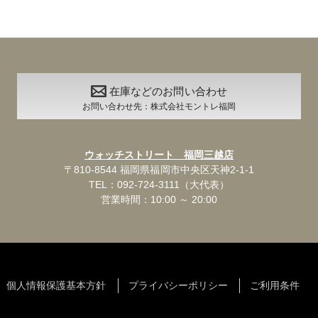
在庫などのお問い合わせ
お問い合わせ先：株式会社モントレ福岡
ウォッチストリート 福岡三越店
〒810-8544 福岡県福岡市中央区天神2-1-1
TEL：092-724-3111（大代表）
営業時間：10:00 ～ 20:00
個人情報保護基本方針
プライバシーポリシー
ご利用条件