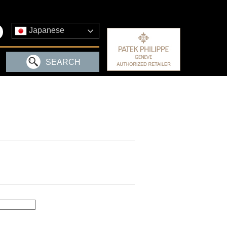
Japanese
SEARCH