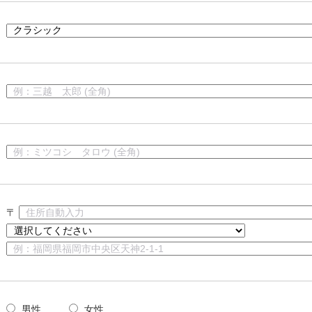
〒
男性
女性