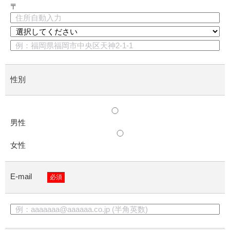
〒
性別
男性
女性
E-mail
必須