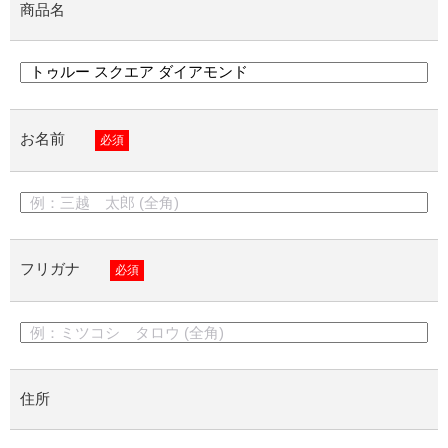
商品名
お名前
必須
フリガナ
必須
住所