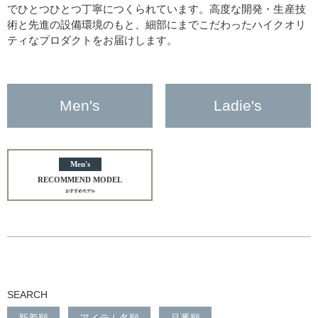
でひとつひとつ丁寧につくられています。高度な開発・生産技
術と先進の設備環境のもと、細部にまでこだわったハイクオリ
ティなプロダクトをお届けします。
Men's
Ladie's
Men's
RECOMMEND MODEL
おすすめモデル
SEARCH
新着順
アイテム名順
品番順