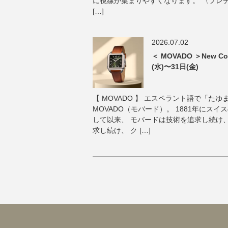
に視線が集まりやすくなります。 〈フレ
[…]
2026.07.02
＜ MOVADO ＞New Col
(水)〜31日(金)
【 MOVADO 】 エスペラント語で「た
MOVADO（モバード）。 1881年にス
して以来、 モバードは技術を追求し続け
求し続け、 ク […]