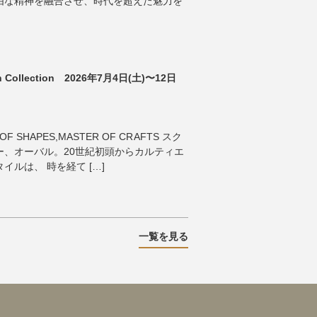
由な精神を融合させ、時代を超えた魅力を
tch Collection 2026年7月4日(土)〜12日
OF SHAPES,MASTER OF CRAFTS スク
ー、オーバル。20世紀初頭からカルティエ
ルは、 時を経て […]
一覧を見る