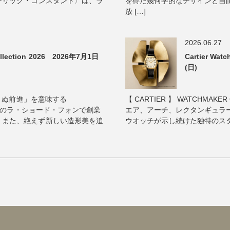
デリック・コンスタント〉は、ラ
を得た幾何学的なデザインと自
放 […]
2026.06.27
lection 2026 2026年7月1日
Cartier Wa
(日)
ゆまぬ前進」を意味する
【 CARTIER 】 WATCHMAKER 
イスのラ・ショード・フォンで創業
エア、アーチ、レクタンギュラ
、また、絶えず新しい造形美を追
ウオッチが示し続けた独特のスタイ