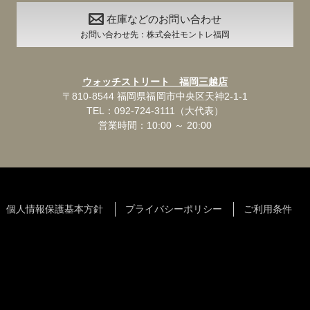
在庫などのお問い合わせ
お問い合わせ先：株式会社モントレ福岡
ウォッチストリート 福岡三越店
〒810-8544 福岡県福岡市中央区天神2-1-1
TEL：092-724-3111（大代表）
営業時間：10:00 ～ 20:00
個人情報保護基本方針
プライバシーポリシー
ご利用条件