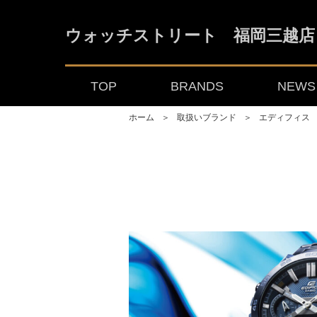
ウォッチストリート 福岡三越店
TOP
BRANDS
NEWS 
ホーム
＞
取扱いブランド
＞
エディフィス