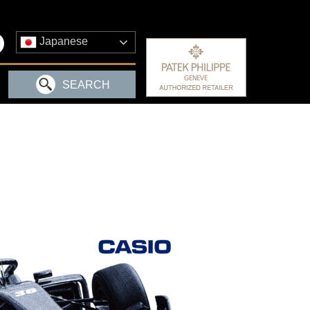
Japanese
SEARCH