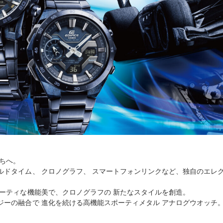
たちへ。
ールドタイム、 クロノグラフ、 スマートフォンリンクなど、独自のエレ
ポーティな機能美で、クロノグラフの 新たなスタイルを創造。
ジーの融合で 進化を続ける高機能スポーティメタル アナログウオッチ