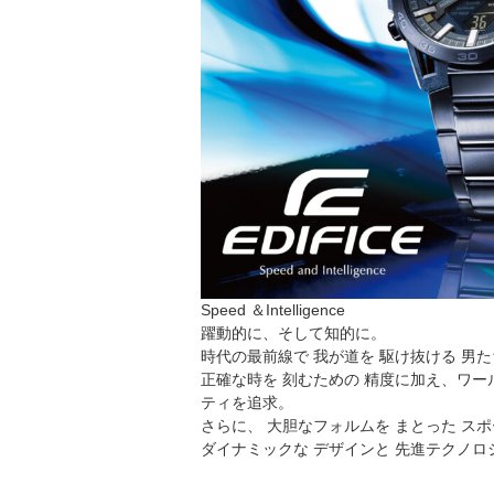
Speed ＆Intelligence
躍動的に、そして知的に。
時代の最前線で 我が道を 駆け抜ける 男
正確な時を 刻むための 精度に加え、ワ
ティを追求。
さらに、 大胆なフォルムを まとった ス
ダイナミックな デザインと 先進テクノロ