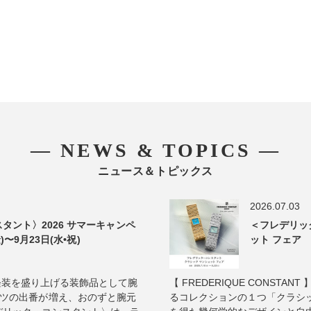
― NEWS & TOPICS ―
ニュース＆トピックス
2026.07.03
タント〉2026 サマーキャンペ
＜フレデリッ
)〜9月23日(水•祝)
ット フェア 2
真夏の軽装を盛り上げる装飾品として腕
【 FREDERIQUE CONST
ャツの出番が増え、おのずと腕元
るコレクションの１つ「クラシッ