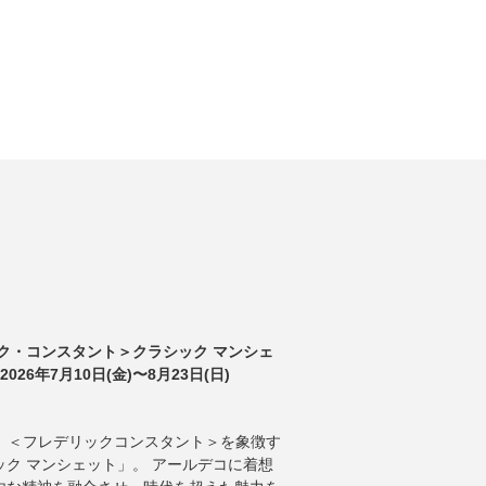
ク・コンスタント＞クラシック マンシェ
026年7月10日(金)〜8月23日(日)
ANT 】 ＜フレデリックコンスタント＞を象徴す
ク マンシェット」。 アールデコに着想