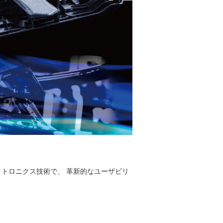
クトロニクス技術で、 革新的なユーザビリ
。