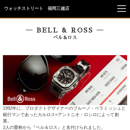
ウォッチストリート 福岡三越店
― BELL & ROSS ―
ベル＆ロス
1992年に、プロダクトデザイナーのブルーノ・ベラミッシュと
銀行マンであったカルロス=アントニオ・ロシロによって創
業。
2人の愛称から『ベル＆ロス』と名付けられました。