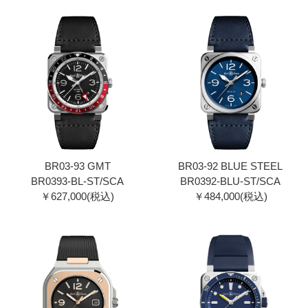
BR03-93 GMT
BR03-92 BLUE STEEL
BR0393-BL-ST/SCA
BR0392-BLU-ST/SCA
￥627,000(税込)
￥484,000(税込)