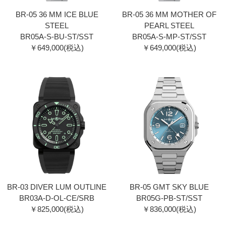
BR-05 36 MM ICE BLUE
BR-05 36 MM MOTHER OF
STEEL
PEARL STEEL
BR05A-S-BU-ST/SST
BR05A-S-MP-ST/SST
￥649,000(税込)
￥649,000(税込)
BR-03 DIVER LUM OUTLINE
BR-05 GMT SKY BLUE
BR03A-D-OL-CE/SRB
BR05G-PB-ST/SST
￥825,000(税込)
￥836,000(税込)