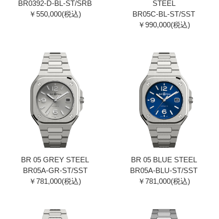
BR0392-D-BL-ST/SRB
STEEL
￥550,000(税込)
BR05C-BL-ST/SST
￥990,000(税込)
BR 05 GREY STEEL
BR 05 BLUE STEEL
BR05A-GR-ST/SST
BR05A-BLU-ST/SST
￥781,000(税込)
￥781,000(税込)