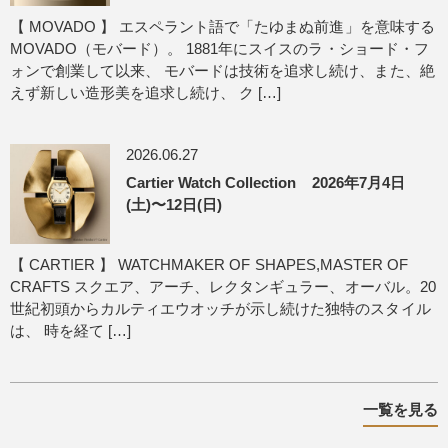
【 MOVADO 】 エスペラント語で「たゆまぬ前進」を意味する
MOVADO（モバード）。 1881年にスイスのラ・ショード・フ
ォンで創業して以来、 モバードは技術を追求し続け、また、絶
えず新しい造形美を追求し続け、 ク […]
2026.06.27
Cartier Watch Collection 2026年7月4日
(土)〜12日(日)
【 CARTIER 】 WATCHMAKER OF SHAPES,MASTER OF
CRAFTS スクエア、アーチ、レクタンギュラー、オーバル。20
世紀初頭からカルティエウオッチが示し続けた独特のスタイル
は、 時を経て […]
一覧を見る