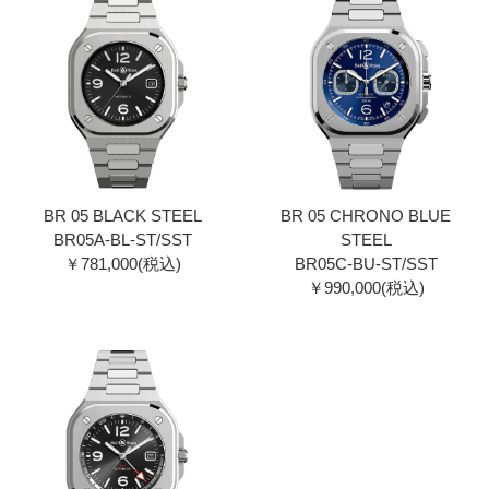
BR 05 BLACK STEEL
BR 05 CHRONO BLUE
BR05A-BL-ST/SST
STEEL
￥781,000(税込)
BR05C-BU-ST/SST
￥990,000(税込)