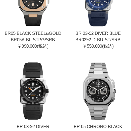
BR05 BLACK STEEL&GOLD
BR 03-92 DIVER BLUE
BR05A-BL-STPG/SRB
BR0392-D-BU-ST/SRB
￥990,000(税込)
￥550,000(税込)
BR 03-92 DIVER
BR 05 CHRONO BLACK