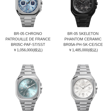
BR-05 CHRONO
BR-05 SKELETON
PATROUILLE DE FRANCE
PHANTOM CERAMIC
BR05C-PAF-ST/SST
BR05A-PH-SK-CE/SCE
￥1,056,000(税込)
￥1,485,000(税込)