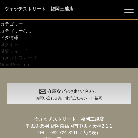
検
ウォッチストリート 福岡三越店
索:
最近のコメント
アーカイブ
カテゴリー
カテゴリーなし
メタ情報
ログイン
投稿フィード
コメントフィード
WordPress.org
在庫などのお問い合わせ
お問い合わせ先：株式会社モントレ福岡
ウォッチストリート 福岡三越店
〒810-8544 福岡県福岡市中央区天神2-1-1
TEL：092-724-3111（大代表）